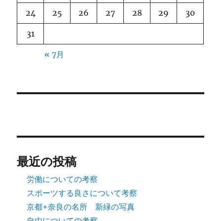
24
25
26
27
28
29
30
31
« 7月
最近の投稿
労働についての考察
スポーツする良さについて考察
京都+奈良の名所 新緑の写真
自由についての考察