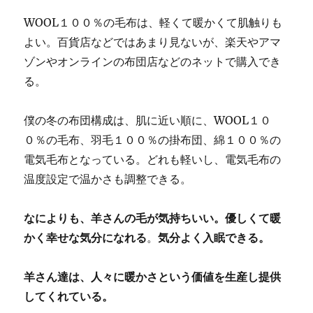
WOOL１００％の毛布は、軽くて暖かくて肌触りも
よい。百貨店などではあまり見ないが、楽天やアマ
ゾンやオンラインの布団店などのネットで購入でき
る。
僕の冬の布団構成は、肌に近い順に、WOOL１０
０％の毛布、羽毛１００％の掛布団、綿１００％の
電気毛布となっている。どれも軽いし、電気毛布の
温度設定で温かさも調整できる。
なによりも、羊さんの毛が気持ちいい。優しくて暖
かく幸せな気分になれる
。
気分よく入眠できる。
羊さん達は、人々に暖かさという価値を生産し提供
してくれている。