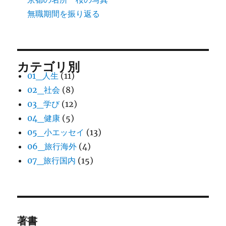
無職期間を振り返る
カテゴリ別
01_人生
(11)
02_社会
(8)
03_学び
(12)
04_健康
(5)
05_小エッセイ
(13)
06_旅行海外
(4)
07_旅行国内
(15)
著書