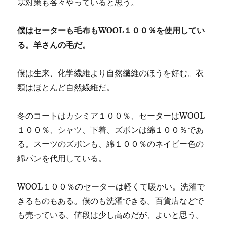
寒対策も各々やっていると思う。
僕はセーターも毛布もWOOL１００％を使用してい
る。羊さんの毛だ。
僕は生来、化学繊維より自然繊維のほうを好む。衣
類はほとんど自然繊維だ。
冬のコートはカシミア１００％、セーターはWOOL
１００％、シャツ、下着、ズボンは綿１００％であ
る。スーツのズボンも、綿１００％のネイビー色の
綿パンを代用している。
WOOL１００％のセーターは軽くて暖かい。洗濯で
きるものもある。僕のも洗濯できる。百貨店などで
も売っている。値段は少し高めだが、よいと思う。