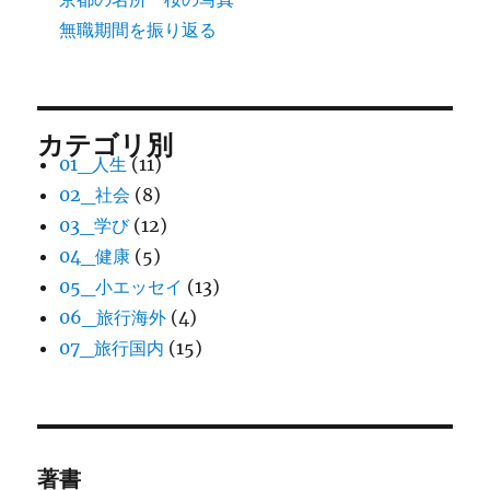
無職期間を振り返る
カテゴリ別
01_人生
(11)
02_社会
(8)
03_学び
(12)
04_健康
(5)
05_小エッセイ
(13)
06_旅行海外
(4)
07_旅行国内
(15)
著書