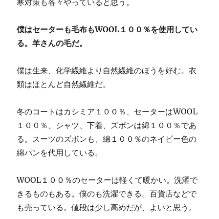
寒対策も各々やっていると思う。
僕はセーターも毛布もWOOL１００％を使用してい
る。羊さんの毛だ。
僕は生来、化学繊維より自然繊維のほうを好む。衣
類はほとんど自然繊維だ。
冬のコートはカシミア１００％、セーターはWOOL
１００％、シャツ、下着、ズボンは綿１００％であ
る。スーツのズボンも、綿１００％のネイビー色の
綿パンを代用している。
WOOL１００％のセーターは軽くて暖かい。洗濯で
きるものもある。僕のも洗濯できる。百貨店などで
も売っている。値段は少し高めだが、よいと思う。