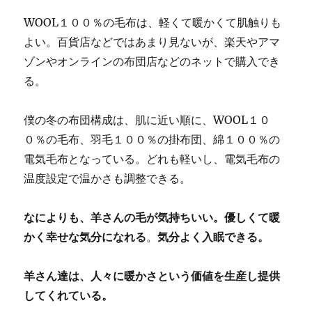
WOOL１００％の毛布は、軽くて暖かくて肌触りも
よい。百貨店などではあまり見ないが、楽天やアマ
ゾンやオンラインの布団店などのネットで購入でき
る。
僕の冬の布団構成は、肌に近い順に、WOOL１０
０％の毛布、羽毛１００％の掛布団、綿１００％の
電気毛布となっている。どれも軽いし、電気毛布の
温度設定で温かさも調整できる。
なによりも、羊さんの毛が気持ちいい。優しくて暖
かく幸せな気分になれる
。
気分よく入眠できる。
羊さん達は、人々に暖かさという価値を生産し提供
してくれている。