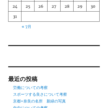
24
25
26
27
28
29
30
31
« 7月
最近の投稿
労働についての考察
スポーツする良さについて考察
京都+奈良の名所 新緑の写真
自由についての考察