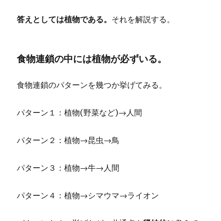
答えとしては植物である。
それを解説する。
食物連鎖の中には植物が必ずいる。
食物連鎖のパターンを幾つか挙げてみる。
パターン１：植物(野菜など)→人間
パターン２：植物→昆虫→鳥
パターン３：植物→牛→人間
パターン４：植物→シマウマ→ライオン