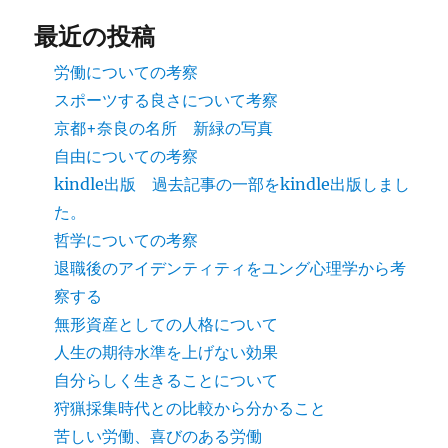
最近の投稿
労働についての考察
スポーツする良さについて考察
京都+奈良の名所 新緑の写真
自由についての考察
kindle出版 過去記事の一部をkindle出版しまし
た。
哲学についての考察
退職後のアイデンティティをユング心理学から考
察する
無形資産としての人格について
人生の期待水準を上げない効果
自分らしく生きることについて
狩猟採集時代との比較から分かること
苦しい労働、喜びのある労働