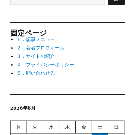
固定ページ
１．記事メニュー
２．著者プロフィール
３．サイトの紹介
４．プライバシーポリシー
５．問い合わせ先
2026年8月
月
火
水
木
金
土
日