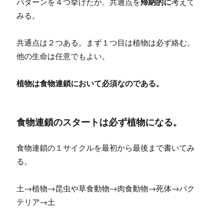
パターンを４つ挙げたが、共通点を
帰納的に
考えて
みる。
共通点は２つある。まず１つ目は植物は必ず絡む。
他の生命は任意でもよい。
植物は食物連鎖において必須なのである。
食物連鎖のスタートは必ず植物になる。
食物連鎖の１サイクルを最初から最後まで書いてみ
る。
土→植物→昆虫や草食動物→肉食動物→死体→バク
テリア→土