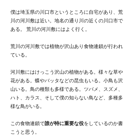
僕は埼玉県の川口市というところに自宅があり、荒
川の河川敷は近い。地名の通り川の近くの川口市で
ある。 荒川の河川敷にはよく行く。
荒川の河川敷では植物が沢山あり食物連鎖が行われ
ている。
河川敷にはけっこう沢山の植物がある。様々な草や
花がある。蝶やバッタなどの昆虫もいる。小鳥も沢
山いる。鳥の種類も多様である。ツバメ、スズメ、
ハト、カラス、そして僕の知らない鳥など、多種多
様な鳥がいる。
この食物連鎖で
誰が特に重要な役
をしているのか書
こうと思う。