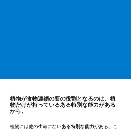
植物が食物連鎖の要の役割となるのは、植
物だけが持っているある特別な能力がある
から。
植物には他の生命にない
ある特別な能力
がある。こ