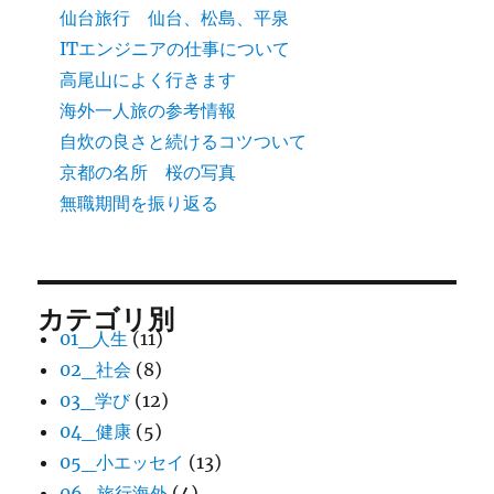
仙台旅行 仙台、松島、平泉
ITエンジニアの仕事について
高尾山によく行きます
海外一人旅の参考情報
自炊の良さと続けるコツついて
京都の名所 桜の写真
無職期間を振り返る
カテゴリ別
01_人生
(11)
02_社会
(8)
03_学び
(12)
04_健康
(5)
05_小エッセイ
(13)
06_旅行海外
(4)