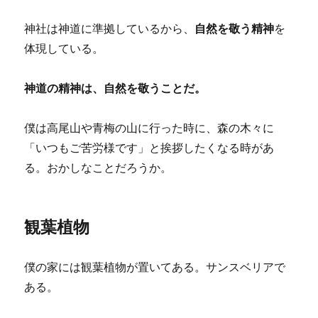
神社は神道に準拠しているから、
自然を敬う精神
を
体現している。
神道の精神は、自然を敬うことだ。
僕は高尾山や青梅の山に行った時に、森の木々に
「いつもご苦労様です」と挨拶したくなる時があ
る。おかしなことだろうか。
観葉植物
僕の家には観葉植物が置いてある。サンスベリアで
ある。